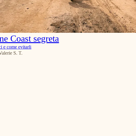
ne Coast segreta
ci e come evitarli
Valerie S. T.