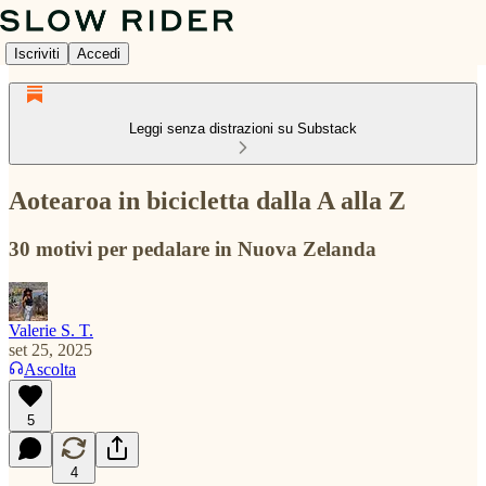
Iscriviti
Accedi
Leggi senza distrazioni su Substack
Aotearoa in bicicletta dalla A alla Z
30 motivi per pedalare in Nuova Zelanda
Valerie S. T.
set 25, 2025
Ascolta
5
4