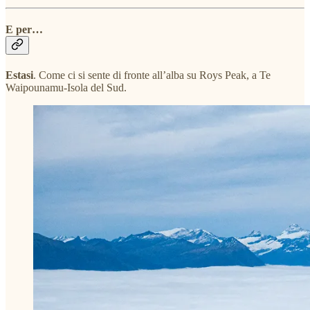
E per…
Estasi
. Come ci si sente di fronte all’alba su Roys Peak, a Te
Waipounamu-Isola del Sud.