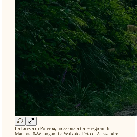
La foresta di Pureroa, incastonata tra le regioni di
Manawatū-Whanganui e Waikato. Foto di Alessandro