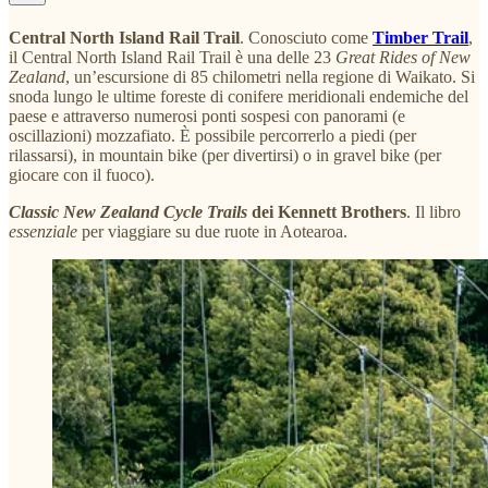
Central North Island Rail Trail
. Conosciuto come
Timber Trail
,
il Central North Island Rail Trail è una delle 23
Great Rides of New
Zealand
, un’escursione di 85 chilometri nella regione di Waikato. Si
snoda lungo le ultime foreste di conifere meridionali endemiche del
paese e attraverso numerosi ponti sospesi con panorami (e
oscillazioni) mozzafiato. È possibile percorrerlo a piedi (per
rilassarsi), in mountain bike (per divertirsi) o in gravel bike (per
giocare con il fuoco).
Classic New Zealand Cycle Trails
dei Kennett Brothers
. Il libro
essenziale
per viaggiare su due ruote in Aotearoa.