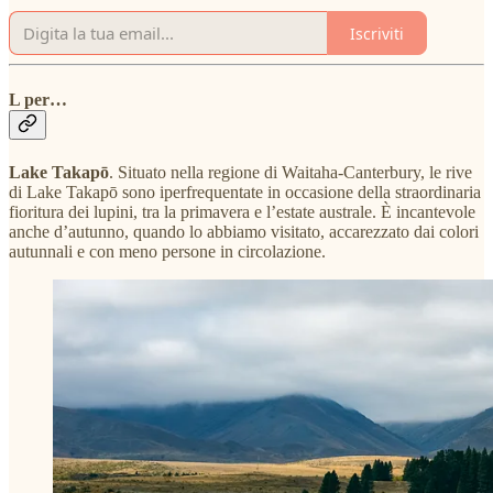
Iscriviti
L per…
Lake Takapō
. Situato nella regione di Waitaha-Canterbury, le rive
di Lake Takapō sono iperfrequentate in occasione della straordinaria
fioritura dei lupini, tra la primavera e l’estate australe. È incantevole
anche d’autunno, quando lo abbiamo visitato, accarezzato dai colori
autunnali e con meno persone in circolazione.