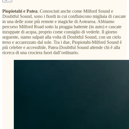
Piopiotahi e Patea
. Conosciuti anche come Milford Sound e
Doubtful Sound, sono i fiordi in cui confluiscono migliaia di cascate
in una delle zone più remote e magiche di Aotearoa. Abbiamo
percorso Milford Road sotto la pioggia battente (in auto) e cascate
inzuppate di acqua, proprio come consiglio di vederle. Il giorno
seguente, siamo salpati alla volta di Doubtful Sound, con un cielo
terso e accarezzato dal sole. Tra i due, Piopiotahi-Milford Sound è
più celebre e accessibile, Patea-Doubtful Sound attende chi è alla
ricerca di una crociera fuori dall’ordinario.