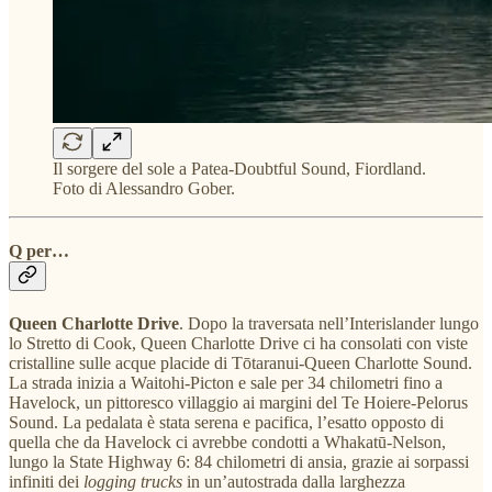
Il sorgere del sole a Patea-Doubtful Sound, Fiordland.
Foto di Alessandro Gober.
Q per…
Queen Charlotte Drive
. Dopo la traversata nell’Interislander lungo
lo Stretto di Cook, Queen Charlotte Drive ci ha consolati con viste
cristalline sulle acque placide di Tōtaranui-Queen Charlotte Sound.
La strada inizia a Waitohi-Picton e sale per 34 chilometri fino a
Havelock, un pittoresco villaggio ai margini del Te Hoiere-Pelorus
Sound. La pedalata è stata serena e pacifica, l’esatto opposto di
quella che da Havelock ci avrebbe condotti a Whakatū-Nelson,
lungo la State Highway 6: 84 chilometri di ansia, grazie ai sorpassi
infiniti dei
logging trucks
in un’autostrada dalla larghezza