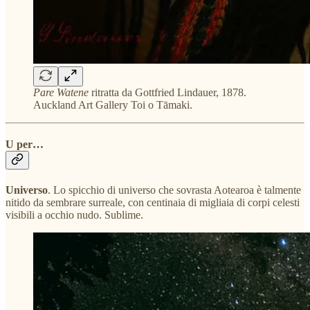
Pare Watene
ritratta da Gottfried Lindauer, 1878.
Auckland Art Gallery Toi o Tāmaki.
U per…
Universo
. Lo spicchio di universo che sovrasta Aotearoa è talmente
nitido da sembrare surreale, con centinaia di migliaia di corpi celesti
visibili a occhio nudo. Sublime.