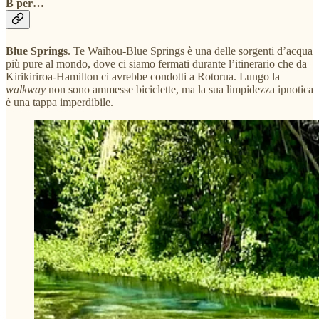
B per…
Blue Springs
. Te Waihou-Blue Springs è una delle sorgenti d’acqua
più pure al mondo, dove ci siamo fermati durante l’itinerario che da
Kirikiriroa-Hamilton ci avrebbe condotti a Rotorua. Lungo la
walkway
non sono ammesse biciclette, ma la sua limpidezza ipnotica
è una tappa imperdibile.