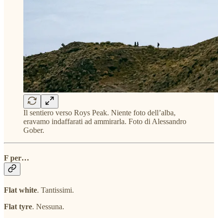
Il sentiero verso Roys Peak. Niente foto dell’alba,
eravamo indaffarati ad ammirarla. Foto di Alessandro
Gober.
F per…
Flat white
. Tantissimi.
Flat tyre
. Nessuna.