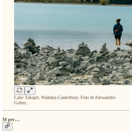
Lake Takapō, Waitaha-Canterbury. Foto di Alessandro
Gober.
M per…