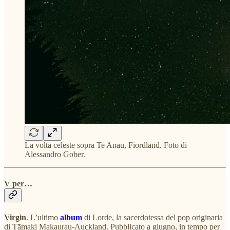
La volta celeste sopra Te Anau, Fiordland. Foto di
Alessandro Gober.
V per…
Virgin
. L’ultimo
album
di Lorde, la sacerdotessa del pop originaria
di Tāmaki Makaurau-Auckland. Pubblicato a giugno, in tempo per