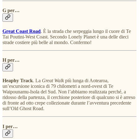
G per…
Great Coast Road
. È la strada che serpeggia lungo il cuore di Te
Tai Poutini-West Coast. Secondo Lonely Planet è una delle dieci
strade costiere più belle al mondo. Confermo!
H per…
Heaphy Track
. La
Great Walk
più lunga di Aotearoa,
un’escursione iconica di 79 chilometri a nord-ovest di Te
Waipounamu-Isola del Sud. Non l’abbiamo realizzata perché, a
ridosso della partenza, il cerchione posteriore di qualcuno si è arreso
di fronte ad otto crepe collezionate durante l’avventura precedente
sull’Old Ghost Road.
I per…