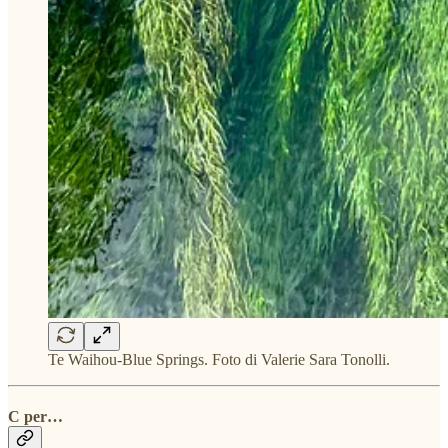
Te Waihou-Blue Springs. Foto di Valerie Sara Tonolli.
C per…