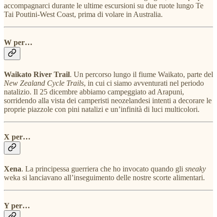
accompagnarci durante le ultime escursioni su due ruote lungo Te
Tai Poutini-West Coast, prima di volare in Australia.
W per…
Waikato River Trail
. Un percorso lungo il fiume Waikato, parte del
New Zealand Cycle Trails
, in cui ci siamo avventurati nel periodo
natalizio. Il 25 dicembre abbiamo campeggiato ad Arapuni,
sorridendo alla vista dei camperisti neozelandesi intenti a decorare le
proprie piazzole con pini natalizi e un’infinità di luci multicolori.
X per…
Xena
. La principessa guerriera che ho invocato quando gli
sneaky
weka si lanciavano all’inseguimento delle nostre scorte alimentari.
Y per…