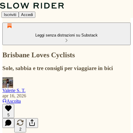
Iscriviti
Accedi
Leggi senza distrazioni su Substack
Brisbane Loves Cyclists
Sole, sabbia e tre consigli per viaggiare in bici
Valerie S. T.
apr 16, 2026
Ascolta
5
2