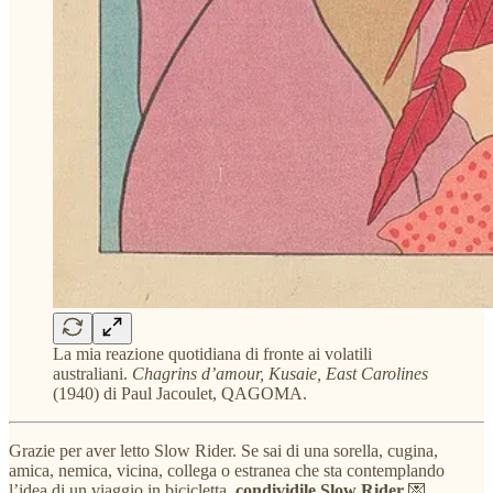
La mia reazione quotidiana di fronte ai volatili
australiani.
Chagrins d’amour, Kusaie, East Carolines
(1940) di Paul Jacoulet, QAGOMA.
Grazie per aver letto Slow Rider. Se sai di una sorella, cugina,
amica, nemica, vicina, collega o estranea che sta contemplando
l’idea di un viaggio in bicicletta,
condividile Slow Rider
💌