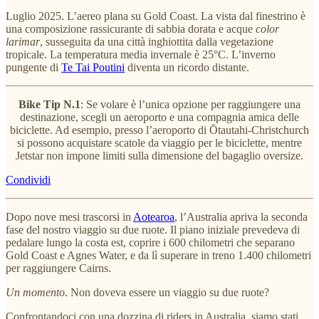
Luglio 2025. L’aereo plana su Gold Coast. La vista dal finestrino è
una composizione rassicurante di sabbia dorata e acque
color
larimar
, susseguita da una città inghiottita dalla vegetazione
tropicale. La temperatura media invernale è 25°C. L’inverno
pungente di
Te Tai Poutini
diventa un ricordo distante.
Bike Tip N.1
: Se volare è l’unica opzione per raggiungere una
destinazione, scegli un aeroporto e una compagnia amica delle
biciclette. Ad esempio, presso l’aeroporto di Ōtautahi-Christchurch
si possono acquistare scatole da viaggio per le biciclette, mentre
Jetstar non impone limiti sulla dimensione del bagaglio oversize.
Condividi
Dopo nove mesi trascorsi in
Aotearoa
, l’Australia apriva la seconda
fase del nostro viaggio su due ruote. Il piano iniziale prevedeva di
pedalare lungo la costa est, coprire i 600 chilometri che separano
Gold Coast e Agnes Water, e da lì superare in treno 1.400 chilometri
per raggiungere Cairns.
Un momento
. Non doveva essere un viaggio su due ruote?
Confrontandoci con una dozzina di riders in Australia, siamo stati