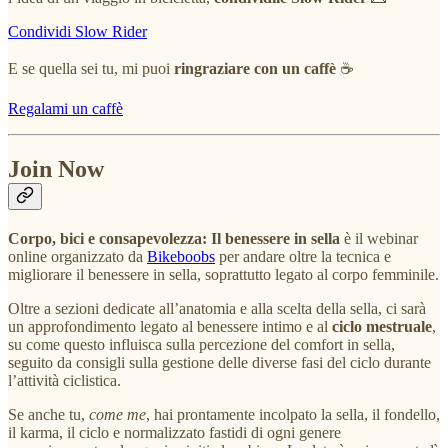
Condividi Slow Rider
E se quella sei tu, mi puoi
ringraziare con un caffè
☕
Regalami un caffè
Join Now
Corpo, bici e consapevolezza: Il benessere in sella
è il webinar
online organizzato da
Bikeboobs
per andare oltre la tecnica e
migliorare il benessere in sella, soprattutto legato al corpo femminile.
Oltre a sezioni dedicate all’anatomia e alla scelta della sella, ci sarà
un approfondimento legato al benessere intimo e al
ciclo mestruale
,
su come questo influisca sulla percezione del comfort in sella,
seguito da consigli sulla gestione delle diverse fasi del ciclo durante
l’attività ciclistica.
Se anche tu,
come me
, hai prontamente incolpato la sella, il fondello,
il karma, il ciclo e normalizzato fastidi di ogni genere