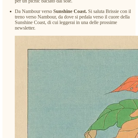
per un picnic baciato dal sole.
Da Nambour verso
Sunshine Coast.
Si saluta Brissie con il
treno verso Nambour, da dove si pedala verso il cuore della
Sunshine Coast, di cui leggerai in una delle prossime
newsletter.