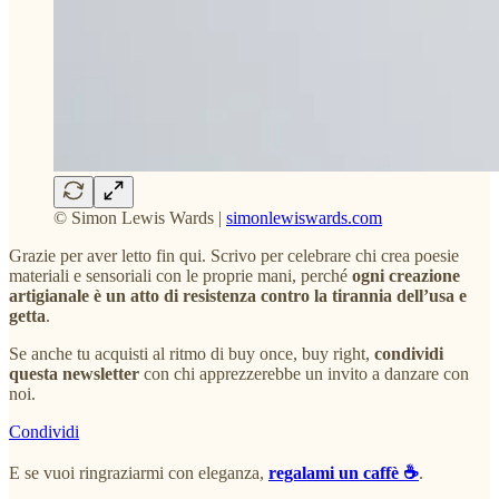
© Simon Lewis Wards |
simonlewiswards.com
Grazie per aver letto fin qui. Scrivo per celebrare chi crea poesie
materiali e sensoriali con le proprie mani, perché
ogni creazione
artigianale è un atto di resistenza contro la tirannia dell’usa e
getta
.
Se anche tu acquisti al ritmo di buy once, buy right,
condividi
questa newsletter
con chi apprezzerebbe un invito a danzare con
noi.
Condividi
E se vuoi ringraziarmi con eleganza,
regalami un caffè ☕
.