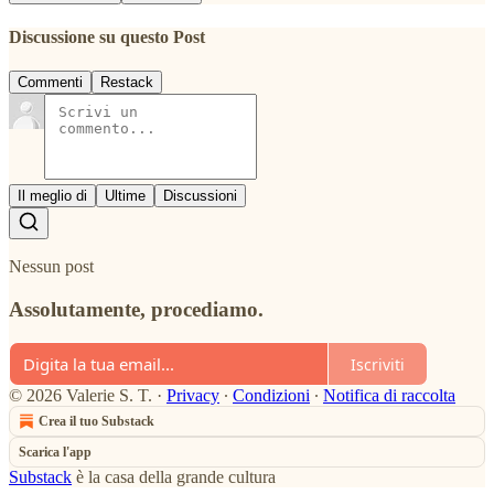
Discussione su questo Post
Commenti
Restack
Il meglio di
Ultime
Discussioni
Nessun post
Assolutamente, procediamo.
Iscriviti
© 2026 Valerie S. T.
·
Privacy
∙
Condizioni
∙
Notifica di raccolta
Crea il tuo Substack
Scarica l'app
Substack
è la casa della grande cultura