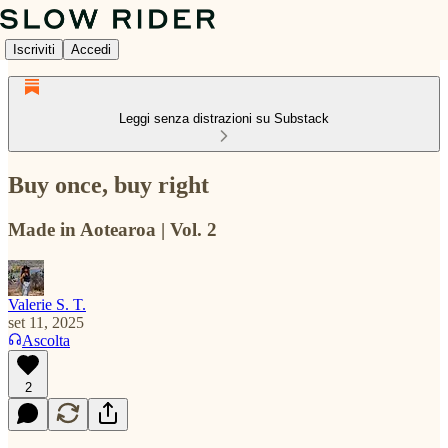
Iscriviti
Accedi
Leggi senza distrazioni su Substack
Buy once, buy right
Made in Aotearoa | Vol. 2
Valerie S. T.
set 11, 2025
Ascolta
2