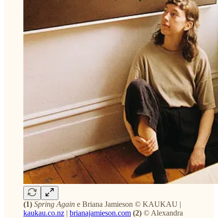
(1)
Spring Again
e Briana Jamieson © KAUKAU |
kaukau.co.nz
|
brianajamieson.com
(2)
© Alexandra