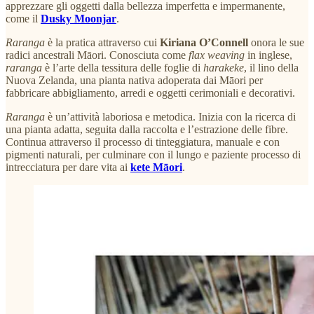
apprezzare gli oggetti dalla bellezza imperfetta e impermanente,
come il
Dusky Moonjar
.
Raranga
è la pratica attraverso cui
Kiriana O’Connell
onora le sue
radici ancestrali Māori. Conosciuta come
flax weaving
in inglese,
raranga
è l’arte della tessitura delle foglie di
harakeke
, il lino della
Nuova Zelanda, una pianta nativa adoperata dai Māori per
fabbricare abbigliamento, arredi e oggetti cerimoniali e decorativi.
Raranga
è un’attività laboriosa e metodica. Inizia con la ricerca di
una pianta adatta, seguita dalla raccolta e l’estrazione delle fibre.
Continua attraverso il processo di tinteggiatura, manuale e con
pigmenti naturali, per culminare con il lungo e paziente processo di
intrecciatura per dare vita ai
kete Māori
.