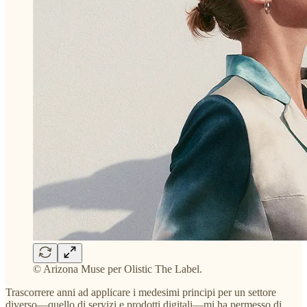
© Arizona Muse per Olistic The Label.
Trascorrere anni ad applicare i medesimi principi per un settore
diverso—quello di servizi e prodotti digitali—mi ha permesso di