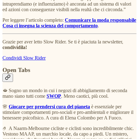
intraprendiamo (e influenziamo) è ancorata ad un sistema di valori
ed azioni con conseguenze visibili nella realtà che ci circonda.”
Per leggere l’articolo completo:
Comunicare la moda responsabile
Cosa ci insegna la scienza del comportamento
.
Grazie per aver letto Slow Rider. Se ti è piaciuta la newsletter,
condividila!
Condividi Slow Rider
Open Tabs
🫦 Sogno un mondo in cui i negozi di abbigliamento di seconda
mano siano tutti come
SWOP
. Meno caotici, più cool.
🌸
Giocare per prendersi cura del pianeta
è essenziale per
stimolare comportamenti pro-sociali e pro-ambientali e migliorare il
benessere psicofisico. A cura di Elena Colombo per A Fuoco.
🤌 A Naarm-Melbourne cicliste e ciclisti sono incredibilmente chic.
Vestono MAAP, un marchio locale, da capo a piedi. Un mistero,