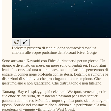
L’elevata presenza di tannini dona spettacolari tonalità
ambrate alle acque purissime del Pororari River Gorge.
Sono arrivata a Kawatiri con l’idea di rimanervi per un giorno. Un
giorno è diventato un mese, un mese sono diventati sei. I suoi ritmi
lenti e l’accesso ad una natura maestosa e implacabile permettono di
entrare in connessione profonda con sé stessi, lontani dai rumori e le
distrazioni di stili di vita che prosciugano e non riempiono. Che
iperstimolano e non gratificano. Che distruggono e non tutelano.
Tauranga Bay è la spiaggia più celebre di Westport, venerata per le
sue onde da chi surfa, da residenti e passanti per i suoi sentieri
panoramici. In te reo Māori
tauranga
significa porto sicuro, luogo di
riposo. Sorrido nel constatare che si abbina alla perfezione alla mia
esperienza di
viaggio
vita lungo la West Coast.