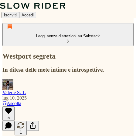
Iscriviti
Accedi
Leggi senza distrazioni su Substack
Westport segreta
In difesa delle mete intime e introspettive.
Valerie S. T.
lug 10, 2025
Ascolta
5
1