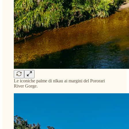
Le iconiche palme di nīkau ai margini del Pororari
River Gorge.