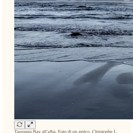
Tauranga Bay all’alba. Foto di un amico, Christophe L.