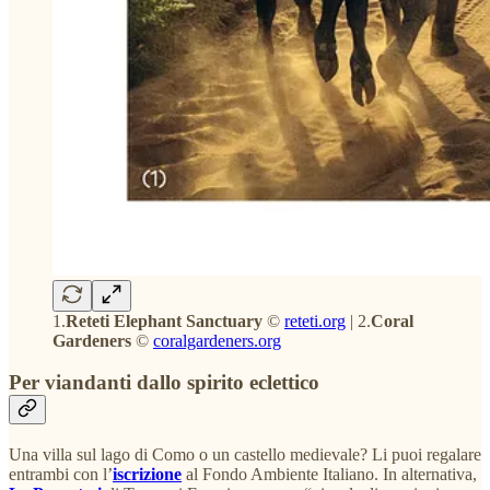
1.
Reteti Elephant Sanctuary
©
reteti.org
| 2.
Coral
Gardeners
©
coralgardeners.org
Per viandanti dallo spirito eclettico
Una villa sul lago di Como o un castello medievale? Li puoi regalare
entrambi con l’
iscrizione
al Fondo Ambiente Italiano. In alternativa,