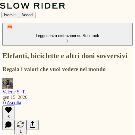
Iscriviti
Accedi
Leggi senza distrazioni su Substack
Elefanti, biciclette e altri doni sovversivi
Regala i valori che vuoi vedere nel mondo
Valerie S. T.
gen 15, 2026
Ascolta
6
1