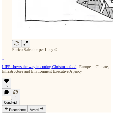
Enrico Salvador per Lucy ©
1
LIFE shows the way in cutting Christmas food
| European Climate,
Infrastructure and Environment Executive Agency
6
1
Condividi
Precedente
Avanti