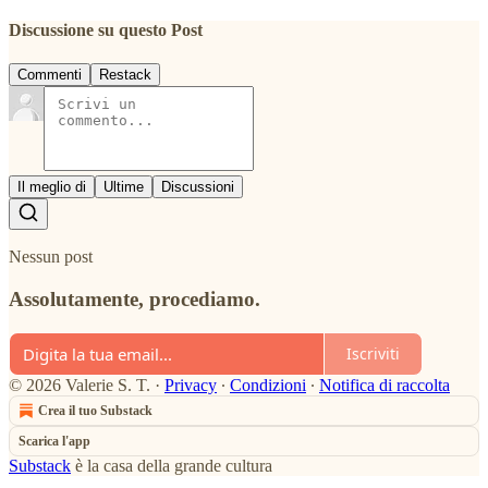
Discussione su questo Post
Commenti
Restack
Il meglio di
Ultime
Discussioni
Nessun post
Assolutamente, procediamo.
Iscriviti
© 2026 Valerie S. T.
·
Privacy
∙
Condizioni
∙
Notifica di raccolta
Crea il tuo Substack
Scarica l'app
Substack
è la casa della grande cultura