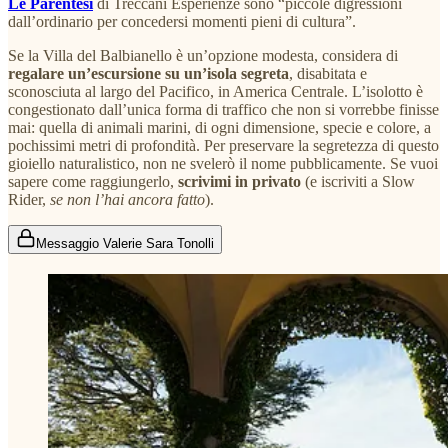
Le Parentesi
di Treccani Esperienze sono “piccole digressioni
dall’ordinario per concedersi momenti pieni di cultura”.
Se la Villa del Balbianello è un’opzione modesta, considera di
regalare un’escursione su un’isola segreta
, disabitata e
sconosciuta al largo del Pacifico, in America Centrale. L’isolotto è
congestionato dall’unica forma di traffico che non si vorrebbe finisse
mai: quella di animali marini, di ogni dimensione, specie e colore, a
pochissimi metri di profondità. Per preservare la segretezza di questo
gioiello naturalistico, non ne svelerò il nome pubblicamente. Se vuoi
sapere come raggiungerlo,
scrivimi in privato
(e iscriviti a Slow
Rider,
se non l’hai ancora fatto
).
Messaggio Valerie Sara Tonolli