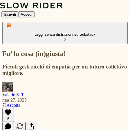
Iscriviti
Accedi
Leggi senza distrazioni su Substack
Fa’ la cosa (in)giusta!
Piccoli gesti ricchi di empatia per un futuro collettivo
migliore.
Valerie S. T.
mar 27, 2025
Ascolta
6