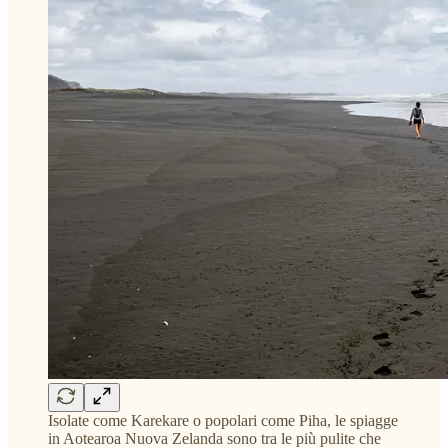
Isolate come Karekare o popolari come Piha, le spiagge
in Aotearoa Nuova Zelanda sono tra le più pulite che