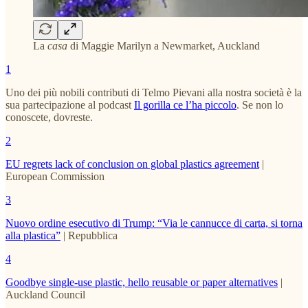
La
casa
di Maggie Marilyn a Newmarket, Auckland
1
Uno dei più nobili contributi di Telmo Pievani alla nostra società è la
sua partecipazione al podcast
Il gorilla ce l’ha piccolo
. Se non lo
conoscete, dovreste.
2
EU regrets lack of conclusion on global plastics agreement
|
European Commission
3
Nuovo ordine esecutivo di Trump: “Via le cannucce di carta, si torna
alla plastica”
| Repubblica
4
Goodbye single-use plastic, hello reusable or paper alternatives
|
Auckland Council