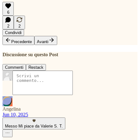
6
2
2
Condividi
Precedente
Avanti
Discussione su questo Post
Commenti
Restack
Angelina
Jun 10, 2025
Messo Mi piace da Valerie S. T.